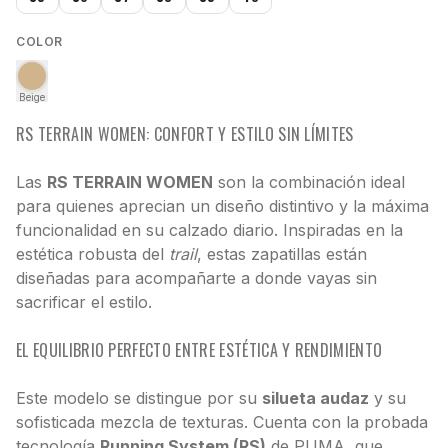
COLOR
Beige
RS TERRAIN WOMEN: CONFORT Y ESTILO SIN LÍMITES
Las
RS TERRAIN WOMEN
son la combinación ideal
para quienes aprecian un diseño distintivo y la máxima
funcionalidad en su calzado diario. Inspiradas en la
estética robusta del
trail
, estas zapatillas están
diseñadas para acompañarte a donde vayas sin
sacrificar el estilo.
EL EQUILIBRIO PERFECTO ENTRE ESTÉTICA Y RENDIMIENTO
Este modelo se distingue por su
silueta audaz
y su
sofisticada mezcla de texturas. Cuenta con la probada
tecnología
Running System (RS)
de PUMA, que