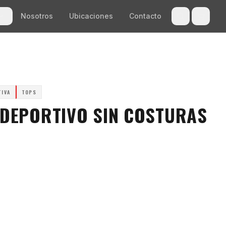
Nosotros
Ubicaciones
Contacto
TIVA
TOPS
 DEPORTIVO SIN COSTURAS