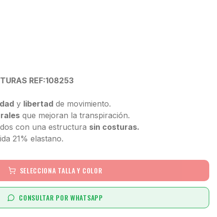
TURAS REF:108253
idad
y
libertad
de movimiento.
rales
que mejoran la transpiración.
jidos con una estructura
sin costuras.
da 21% elastano.
SELECCIONA TALLA Y COLOR
CONSULTAR POR WHATSAPP