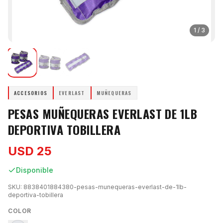
1
/
3
ACCESORIOS
EVERLAST
MUÑEQUERAS
PESAS MUÑEQUERAS EVERLAST DE 1LB
DEPORTIVA TOBILLERA
USD 25
Disponible
SKU:
8838401884380-pesas-munequeras-everlast-de-1lb-
deportiva-tobillera
COLOR