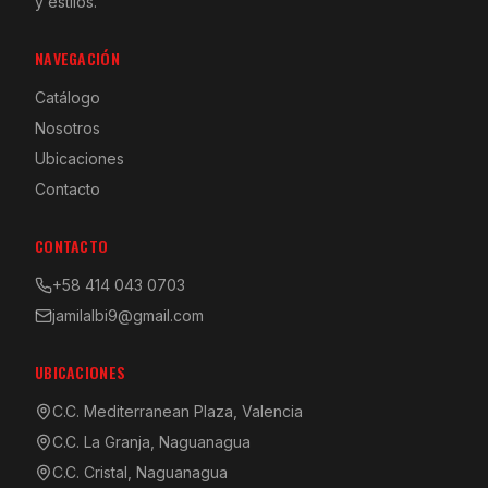
y estilos.
NAVEGACIÓN
Catálogo
Nosotros
Ubicaciones
Contacto
CONTACTO
+58 414 043 0703
jamilalbi9@gmail.com
UBICACIONES
C.C. Mediterranean Plaza, Valencia
C.C. La Granja, Naguanagua
C.C. Cristal, Naguanagua