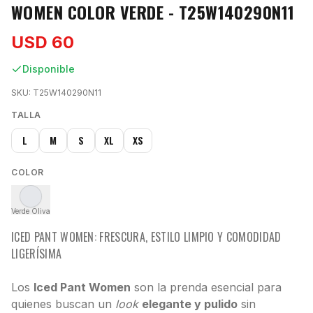
WOMEN COLOR VERDE - T25W140290N11
USD 60
Disponible
SKU:
T25W140290N11
TALLA
L
M
S
XL
XS
COLOR
Verde Oliva
ICED PANT WOMEN: FRESCURA, ESTILO LIMPIO Y COMODIDAD
LIGERÍSIMA
Los
Iced Pant Women
son la prenda esencial para
quienes buscan un
look
elegante y pulido
sin