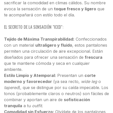
sacrificar la comodidad en climas cálidos. Su nombre
evoca la sensación de un
toque fresco y ligero
que
te acompañará con estilo todo el día.
EL SECRETO DE LA SENSACIÓN "ICED":
Tejido de Máxima Transpirabilidad:
Confeccionados
con un material
ultraligero y fluido
, estos pantalones
permiten una circulación de aire excepcional. Están
diseñados para ofrecer una sensación de
frescura
que te mantiene cómoda y seca en cualquier
ambiente.
Estilo Limpio y Atemporal:
Presentan un
corte
moderno y favorecedor
(ya sea recto,
wide leg
o
tapered
), que se distingue por su caída impecable. Los
tonos (probablemente claros o neutros) son fáciles de
combinar y aportan un aire de
sofisticación
tranquila
a tu
outfit
.
Comodidad sin Esfuerzo:
Olvídate de los pantalones