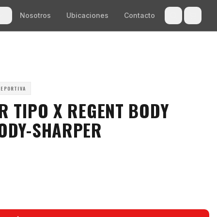
Nosotros
Ubicaciones
Contacto
DEPORTIVA
R TIPO X REGENT BODY
BODY-SHARPER