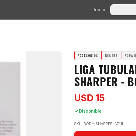
Inicio
Catálogo
ACCESORIOS
REGENT
ROPA 
LIGA TUBULA
SHARPER - 
USD 15
Disponible
SKU:
BODY-SHARPER-AZUL