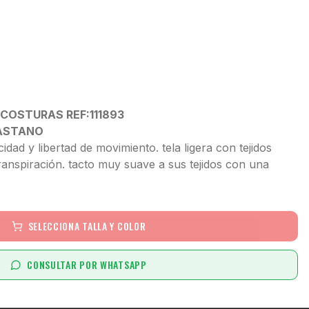
 COSTURAS REF:111893
LASTANO
idad y libertad de movimiento. tela ligera con tejidos
ranspiración. tacto muy suave a sus tejidos con una
SELECCIONA TALLA Y COLOR
CONSULTAR POR WHATSAPP