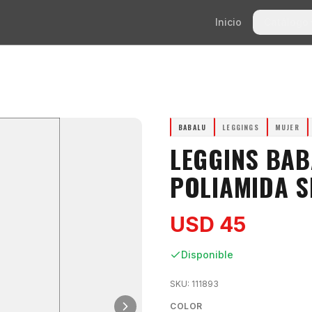
Inicio
Catálogo
BABALU
LEGGINGS
MUJER
LEGGINS BA
POLIAMIDA S
USD 45
Disponible
SKU:
111893
COLOR