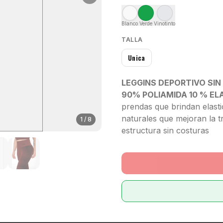
Blanco
Verde
Vinotinto
TALLA
Unica
LEGGINS DEPORTIVO SIN
90% POLIAMIDA 10 % E
prendas que brindan elastic
naturales que mejoran la t
1
/
8
estructura sin costuras