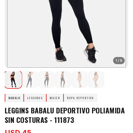
1
/
6
BABALU
LEGGINGS
MUJER
ROPA DEPORTIVA
LEGGINS BABALU DEPORTIVO POLIAMIDA
SIN COSTURAS - 111873
USD 45