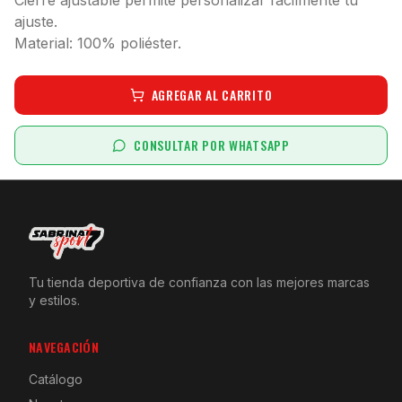
Cierre ajustable permite personalizar fácilmente tu
ajuste.
Material: 100% poliéster.
AGREGAR AL CARRITO
CONSULTAR POR WHATSAPP
Tu tienda deportiva de confianza con las mejores marcas
y estilos.
NAVEGACIÓN
Catálogo