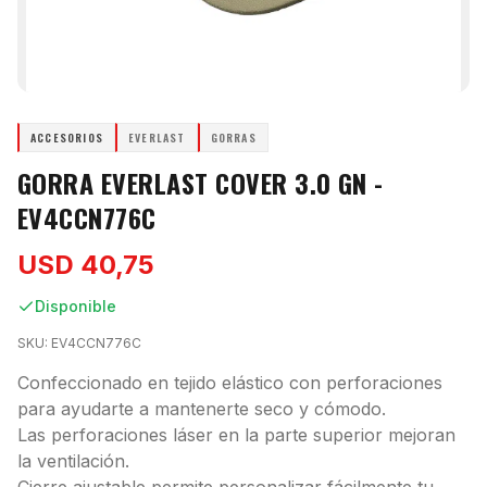
ACCESORIOS
EVERLAST
GORRAS
GORRA EVERLAST COVER 3.0 GN -
EV4CCN776C
USD 40,75
Disponible
SKU:
EV4CCN776C
Confeccionado en tejido elástico con perforaciones
para ayudarte a mantenerte seco y cómodo.
Las perforaciones láser en la parte superior mejoran
la ventilación.