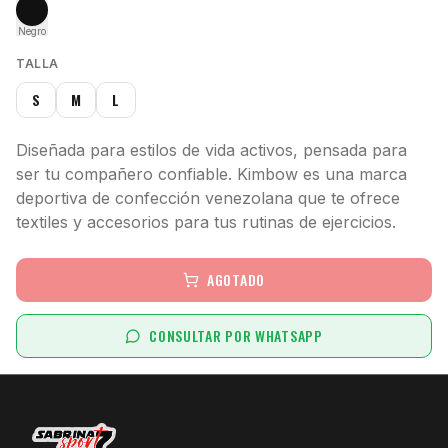
Negro
TALLA
S
M
L
Diseñada para estilos de vida activos, pensada para
ser tu compañero confiable. Kimbow es una marca
deportiva de confección venezolana que te ofrece
textiles y accesorios para tus rutinas de ejercicios.
AGOTADO
CONSULTAR POR WHATSAPP