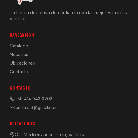
Tu tienda deportiva de confianza con las mejores marcas
y estilos.
NAVEGACIÓN
Catálogo
Nosotros
Ubicaciones
Contacto
CONTACTO
+58 414 043 0703
jamilalbi9@gmail.com
UBICACIONES
C.C. Mediterranean Plaza, Valencia