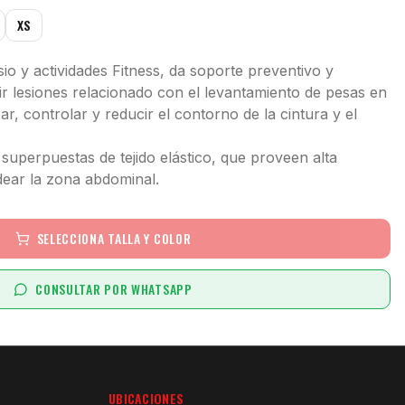
XS
io y actividades Fitness, da soporte preventivo y
rir lesiones relacionado con el levantamiento de pesas en
r, controlar y reducir el contorno de la cintura y el
superpuestas de tejido elástico, que proveen alta
ear la zona abdominal.
SELECCIONA TALLA Y COLOR
CONSULTAR POR WHATSAPP
UBICACIONES