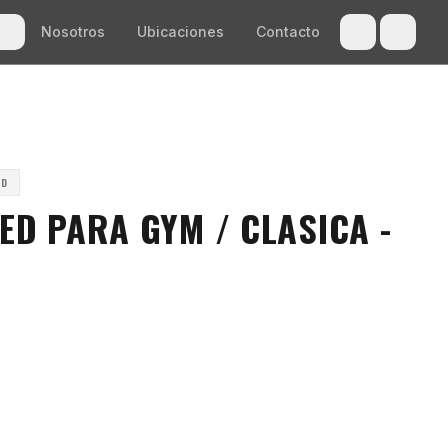
Nosotros
Ubicaciones
Contacto
ED
ED PARA GYM / CLASICA -