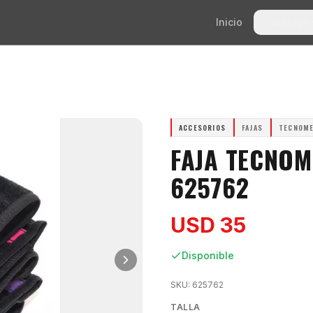
Inicio
Catálogo
ACCESORIOS
FAJAS
TECNOM
FAJA TECNOM
625762
USD 35
Disponible
SKU:
625762
TALLA