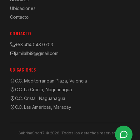
Ubicaciones
Contacto
CONTACTO
+58 414 043 0703
jamilalbi9@gmail.com
UBICACIONES
C.C. Mediterranean Plaza, Valencia
C.C. La Granja, Naguanagua
C.C. Cristal, Naguanagua
C.C. Las Américas, Maracay
SabrinaSport7 © 2026. Todos los derechos reservados.