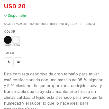
USD 20
Disponible
SKU:
8870252511452-camiseta-deportiva-algodon-ref-108573
COLOR
Negro
Blanco
TALLA
S
M
Esta camiseta deportiva de gran tamaño para mujer
está confeccionada con una mezcla de 95 % algodón
y 5 % elastano, lo que proporciona un tejido suave y
transpirable que te ayuda a mantenerte fresco en
climas cálidos. El tejido está diseñado para evacuar la
humedad y el sudor, lo que lo hace ideal para
actividades físicas.