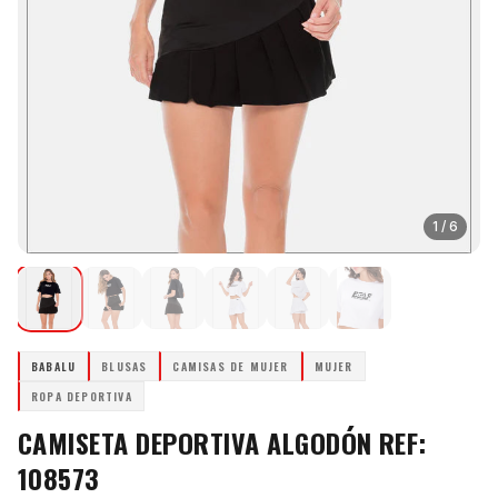
1
/
6
BABALU
BLUSAS
CAMISAS DE MUJER
MUJER
ROPA DEPORTIVA
CAMISETA DEPORTIVA ALGODÓN REF:
108573