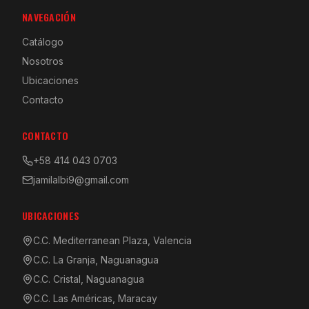
NAVEGACIÓN
Catálogo
Nosotros
Ubicaciones
Contacto
CONTACTO
+58 414 043 0703
jamilalbi9@gmail.com
UBICACIONES
C.C. Mediterranean Plaza, Valencia
C.C. La Granja, Naguanagua
C.C. Cristal, Naguanagua
C.C. Las Américas, Maracay