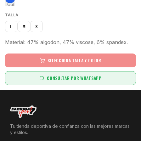
Azul
TALLA
L
M
S
Material: 47% algodon, 47% viscose, 6% spandex.
SELECCIONA TALLA Y COLOR
CONSULTAR POR WHATSAPP
Tu tienda deportiva de confianza con las mejores marcas
y estilos.