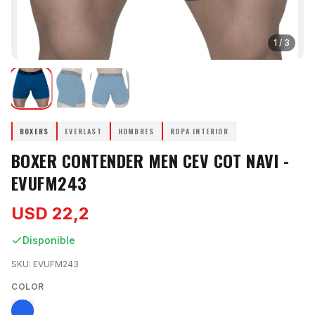
1
/
3
BOXERS
EVERLAST
HOMBRES
ROPA INTERIOR
BOXER CONTENDER MEN CEV COT NAVI -
EVUFM243
USD 22,2
Disponible
SKU:
EVUFM243
COLOR