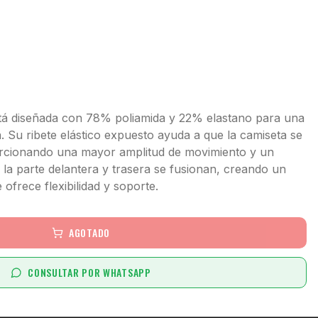
stá diseñada con 78% poliamida y 22% elastano para una
 Su ribete elástico expuesto ayuda a que la camiseta se
orcionando una mayor amplitud de movimiento y un
de la parte delantera y trasera se fusionan, creando un
 ofrece flexibilidad y soporte.
AGOTADO
CONSULTAR POR WHATSAPP