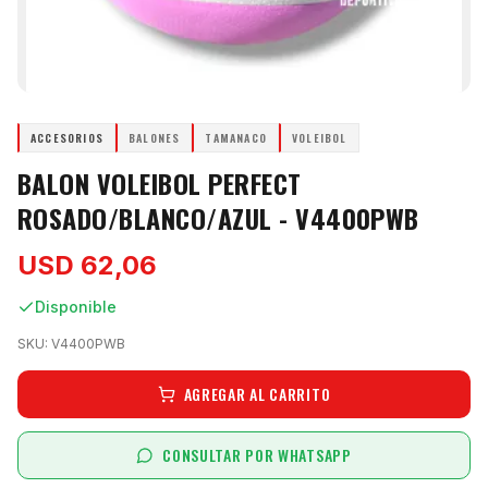
ACCESORIOS
BALONES
TAMANACO
VOLEIBOL
BALON VOLEIBOL PERFECT
ROSADO/BLANCO/AZUL - V4400PWB
USD 62,06
Disponible
SKU:
V4400PWB
AGREGAR AL CARRITO
CONSULTAR POR WHATSAPP